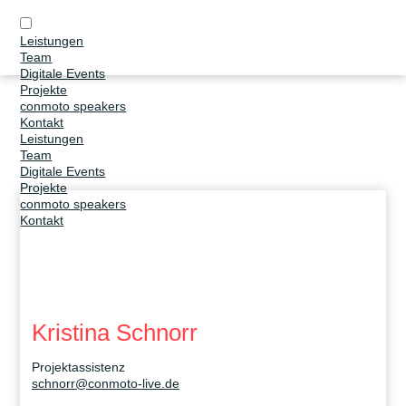
Leistungen
Team
Digitale Events
Projekte
conmoto speakers
Kontakt
Leistungen
Team
Digitale Events
Projekte
conmoto speakers
Kontakt
Kristina Schnorr
Projektassistenz
schnorr@conmoto-live.de